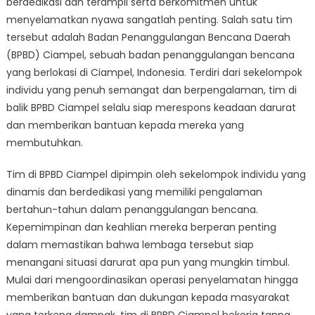
berdedikasi dan terampil serta berkomitmen untuk
Balik
BPBD
menyelamatkan nyawa sangatlah penting. Salah satu tim
Ciampel:
tersebut adalah Badan Penanggulangan Bencana Daerah
Berdedikasi
(BPBD) Ciampel, sebuah badan penanggulangan bencana
Menyelamatk
yang berlokasi di Ciampel, Indonesia. Terdiri dari sekelompok
Nyawa
individu yang penuh semangat dan berpengalaman, tim di
balik BPBD Ciampel selalu siap merespons keadaan darurat
dan memberikan bantuan kepada mereka yang
membutuhkan.
Tim di BPBD Ciampel dipimpin oleh sekelompok individu yang
dinamis dan berdedikasi yang memiliki pengalaman
bertahun-tahun dalam penanggulangan bencana.
Kepemimpinan dan keahlian mereka berperan penting
dalam memastikan bahwa lembaga tersebut siap
menangani situasi darurat apa pun yang mungkin timbul.
Mulai dari mengoordinasikan operasi penyelamatan hingga
memberikan bantuan dan dukungan kepada masyarakat