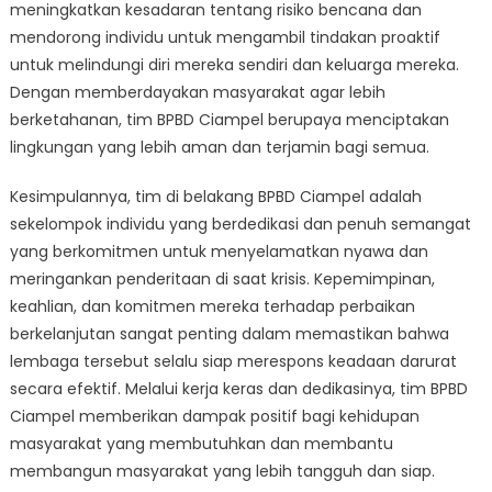
meningkatkan kesadaran tentang risiko bencana dan
mendorong individu untuk mengambil tindakan proaktif
untuk melindungi diri mereka sendiri dan keluarga mereka.
Dengan memberdayakan masyarakat agar lebih
berketahanan, tim BPBD Ciampel berupaya menciptakan
lingkungan yang lebih aman dan terjamin bagi semua.
Kesimpulannya, tim di belakang BPBD Ciampel adalah
sekelompok individu yang berdedikasi dan penuh semangat
yang berkomitmen untuk menyelamatkan nyawa dan
meringankan penderitaan di saat krisis. Kepemimpinan,
keahlian, dan komitmen mereka terhadap perbaikan
berkelanjutan sangat penting dalam memastikan bahwa
lembaga tersebut selalu siap merespons keadaan darurat
secara efektif. Melalui kerja keras dan dedikasinya, tim BPBD
Ciampel memberikan dampak positif bagi kehidupan
masyarakat yang membutuhkan dan membantu
membangun masyarakat yang lebih tangguh dan siap.