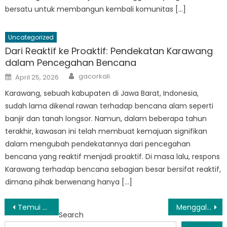
bersatu untuk membangun kembali komunitas […]
Uncategorized
Dari Reaktif ke Proaktif: Pendekatan Karawang
dalam Pencegahan Bencana
Author
Posted
gacorkali
April 25, 2026
on
Karawang, sebuah kabupaten di Jawa Barat, Indonesia,
sudah lama dikenal rawan terhadap bencana alam seperti
banjir dan tanah longsor. Namun, dalam beberapa tahun
terakhir, kawasan ini telah membuat kemajuan signifikan
dalam mengubah pendekatannya dari pencegahan
bencana yang reaktif menjadi proaktif. Di masa lalu, respons
Karawang terhadap bencana sebagian besar bersifat reaktif,
dimana pihak berwenang hanya […]
Post
Temui Tim di Balik Strategi Penanggulangan Bencana BPBD Tirtajaya yang Sukses
Menggali Potensi Desa: Sepak Bola, Basket, dan Kesehatan Bersama
Search