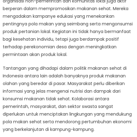
organisasi non-pemerintah dan komunitas lokal juga aktif
berperan dalam mempromosikan makanan sehat. Mereka
mengadakan kampanye edukasi yang menekankan
pentingnya pola makan yang seimbang serta mengonsumsi
produk pertanian lokal. Kegiatan ini tidak hanya bermanfaat
bagi kesehatan individu, tetapi juga berdampak positif
terhadap perekonomian desa dengan meningkatkan
permintaan akan produk lokal.
Tantangan yang dihadapi dalam politik makanan sehat di
Indonesia antara lain adalah banyaknya produk makanan
olahan yang beredar di pasar. Masyarakat perlu diberikan
informasi yang jelas mengenai nutrisi dan dampak dari
konsumsi makanan tidak sehat. Kolaborasi antara
pemerintah, masyarakat, dan sektor swasta sangat
diperlukan untuk menciptakan lingkungan yang mendukung
pola makan sehat serta mendorong pertumbuhan ekonomi
yang berkelanjutan di kampung-kampung.